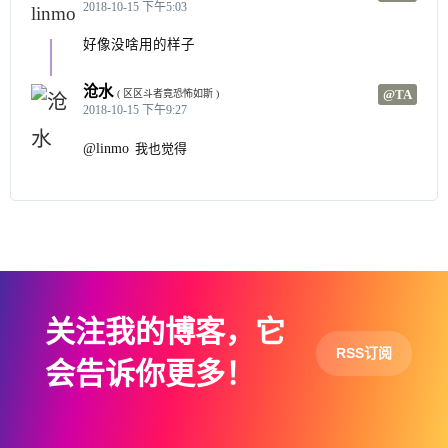
2018-10-15 下午5:03
好像没啥用的样子
沧水
@TA
( 区区斗者竟恐怖如斯 )
2018-10-15 下午9:27
@linmo
我也觉得
关注我的博客，它
RSS订阅
会告诉你更多！