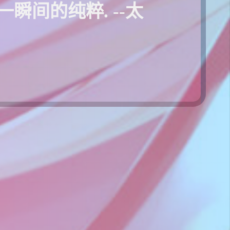
间的纯粹. --太