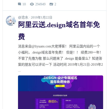
10
294949
2



@沧水
· 2019年1月22日
阿里云送.design域名首年免
费
消息来自@liyuans.com大佬博客！ 阿里云国内站的一个
小福利，.design域名首年免费！ 但是！！ 续费280一年！
不管了先撸为敬 那么问题来了 .design 能备案么？知道答
案的朋友可以评论一下 活动时间 2019年1月21日-2019年2
...