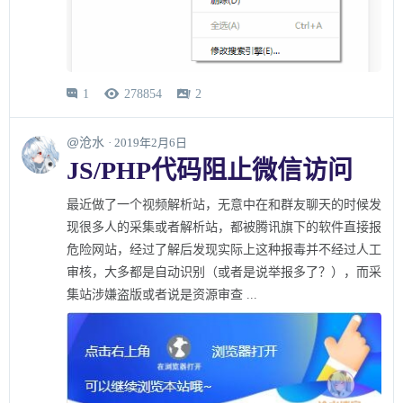
1
278854
2



@沧水
· 2019年2月6日
JS/PHP代码阻止微信访问
最近做了一个视频解析站，无意中在和群友聊天的时候发
现很多人的采集或者解析站，都被腾讯旗下的软件直接报
危险网站，经过了解后发现实际上这种报毒并不经过人工
审核，大多都是自动识别（或者是说举报多了？），而采
集站涉嫌盗版或者说是资源审查 ...