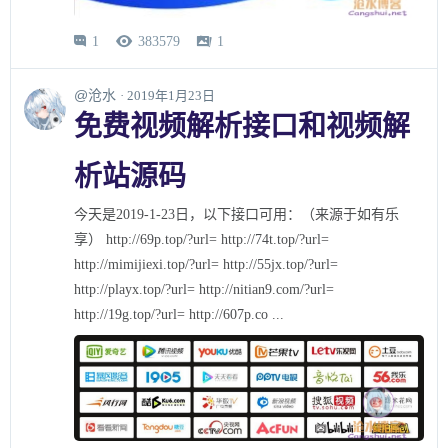
1
383579
1



@沧水
· 2019年1月23日
免费视频解析接口和视频解
析站源码
今天是2019-1-23日，以下接口可用：（来源于如有乐
享） http://69p.top/?url= http://74t.top/?url=
http://mimijiexi.top/?url= http://55jx.top/?url=
http://playx.top/?url= http://nitian9.com/?url=
http://19g.top/?url= http://607p.co ...