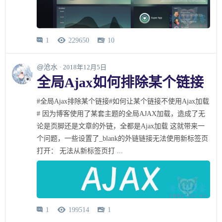
1
229650
10



@沧水
· 2018年12月5日
全局Ajax如何排除某个链接
#全局Ajax排除某个链接#如何让某个链接不使用Ajax加载
# 因为博客使用了某套主题的全局AJAX加载，造成了无
论是页脚还是文章的外链，全都是Ajax加载 这就带来一
个问题，一些设置了_blank的外链链接无法使用新标签页
打开： 无法从新标签页打 ...
1
199514
1


