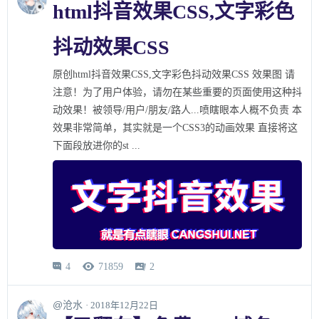
html抖音效果CSS,文字彩色
抖动效果CSS
原创html抖音效果CSS,文字彩色抖动效果CSS 效果图 请
注意！为了用户体验，请勿在某些重要的页面使用这种抖
动效果！被领导/用户/朋友/路人...喷瞎眼本人概不负责 本
效果非常简单，其实就是一个CSS3的动画效果 直接将这
下面段放进你的st ...
4
71859
2



@沧水
· 2018年12月22日