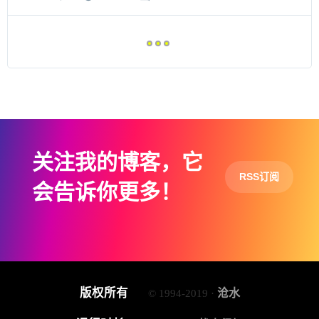
关注我的博客，它
RSS订阅
会告诉你更多！
版权所有
沧水
© 1994-2019 ·