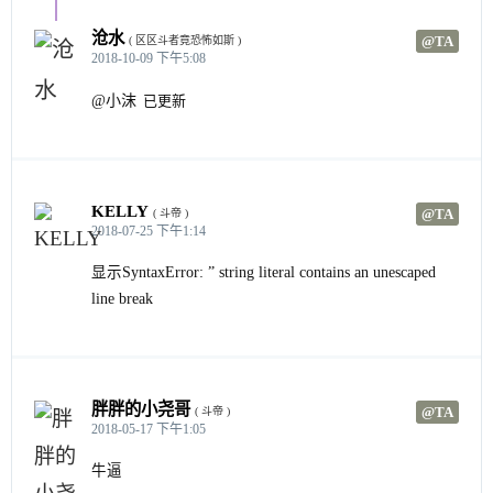
沧水
@TA
( 区区斗者竟恐怖如斯 )
2018-10-09 下午5:08
@小沫
已更新
KELLY
@TA
( 斗帝 )
2018-07-25 下午1:14
显示SyntaxError: ” string literal contains an unescaped
line break
胖胖的小尧哥
@TA
( 斗帝 )
2018-05-17 下午1:05
牛逼