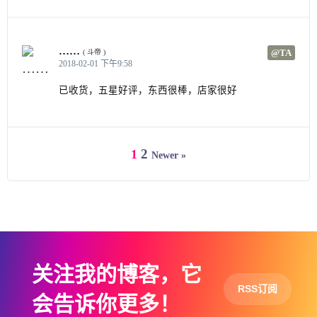
……
@TA
( 斗帝 )
2018-02-01 下午9:58
已收货，五星好评，东西很棒，店家很好
2
1
Newer »
关注我的博客，它
RSS订阅
会告诉你更多！