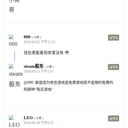
000
@TA
( 斗帝 )
2018-04-02 下午11:25
钱包里能看到库里没有 😳
steam股东
@TA
( 斗尊 )
2018-05-15 下午3:51
@000
那是因为有些游戏是免费游戏而不是限时免费的
阿那种”购买游戏“
LEO
@TA
( 斗帝 )
2018-03-28 下午6:55