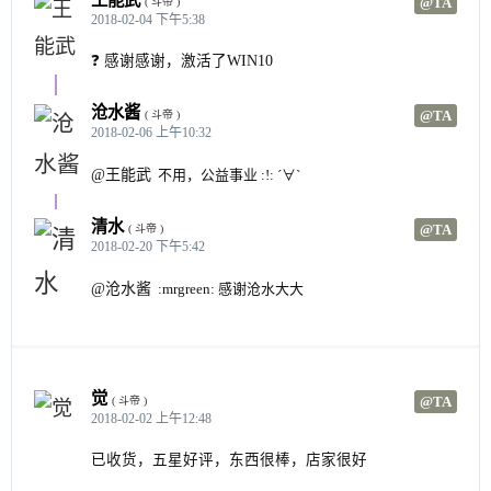
@TA
( 斗帝 )
2018-02-04 下午5:38
❓ 感谢感谢，激活了WIN10
沧水酱
@TA
( 斗帝 )
2018-02-06 上午10:32
@王能武
不用，公益事业 :!: ´∀`
清水
@TA
( 斗帝 )
2018-02-20 下午5:42
@沧水酱
:mrgreen: 感谢沧水大大
觉
@TA
( 斗帝 )
2018-02-02 上午12:48
已收货，五星好评，东西很棒，店家很好