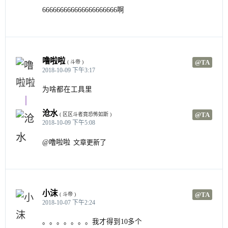
666666666666666666666啊
噜啦啦
@TA
( 斗帝 )
2018-10-09 下午3:17
为啥都在工具里
沧水
@TA
( 区区斗者竟恐怖如斯 )
2018-10-09 下午5:08
@噜啦啦
文章更新了
小沫
@TA
( 斗帝 )
2018-10-07 下午2:24
。。。。。。。我才得到10多个