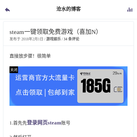
沧水的博客
steam一键领取免费游戏（喜加N）
发布于
2018年2月1日
/
游戏娱乐
/
34 条评论
直接放步骤！很简单
登录网页steam
1.首先先
账号