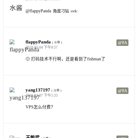
@flappyPanda
角度刁钻 :eek:
flappyPanda
@TA
( 斗帝 )
2018-03-04 下午9:57
🙂 打码技术不行啊，还是看到了fishman了
yang137197
@TA
( 斗帝 )
2018-02-07 下午5:35
VPS怎么付费？
王能武