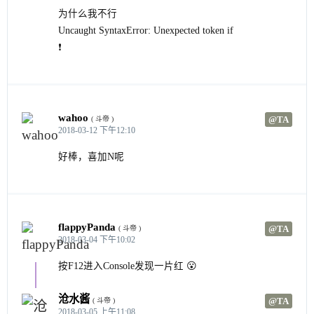
为什么我不行
Uncaught SyntaxError: Unexpected token if
❗
wahoo
@TA
( 斗帝 )
2018-03-12 下午12:10
好棒，喜加N呢
flappyPanda
@TA
( 斗帝 )
2018-03-04 下午10:02
按F12进入Console发现一片红 😮
沧水酱
@TA
( 斗帝 )
2018-03-05 上午11:08