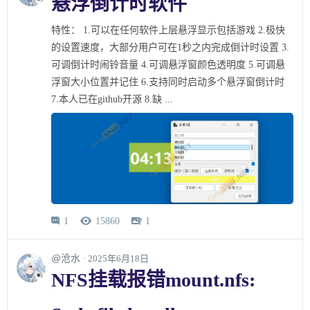
悬浮倒计时软件
特性： 1.可以在任何软件上层悬浮显示包括游戏 2.极快
的设置速度，大部分用户可在1秒之内完成倒计时设置 3.
可调倒计时闹铃音量 4.可调悬浮窗颜色透明度 5.可调悬
浮窗大小位置并记住 6.支持同时启动多个悬浮窗倒计时
7.本人已在github开源 8.缺 ...
1
15860
1



@沧水
· 2025年6月18日
NFS挂载报错mount.nfs: