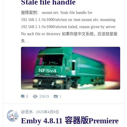
Stale file handle
报障案例： mount.nfs: Stale file handle for
192.168.1.1:/fs/1000/nfs/test on /mnt mount.nfs: mounting
192.168.1.1:/fs/1000/nfs/test failed, reason given by server:
No such file or directory 如果你是中文系统，应该就是报
失 ...
0
33619
1



@沧水
· 2025年4月8日
Emby 4.8.11 容器版Premiere