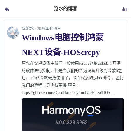
沧水的博客
@沧水
· 2026年4月9日
Windows电脑控制鸿蒙
NEXT设备-HOScrcpy
原先在安卓设备中我们一般使用scrcpy这款github上开源
的软件进行控制，但是当我们的华为设备升级到鸿蒙6之
后，adb命令就无法使用了，取而代之的是hdc命令，因此
我们的远程工具也得更换 项目：
https://gitcode.com/OpenHarmonyToolkitsPlaza/HOS ...