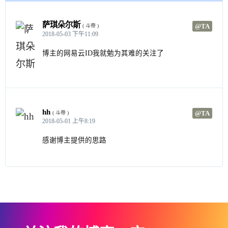
萨琪朵尔斯
@TA
( 斗帝 )
2018-05-03 下午11:09
博主的网易云ID我就勉为其难的关注了
hh
@TA
( 斗帝 )
2018-05-01 上午8:19
感谢博主提供的思路