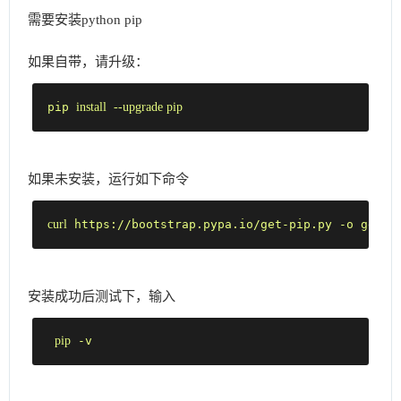
需要安装python pip
如果自带，请升级：
pip 
install
--upgrade pip
如果未安装，运行如下命令
curl
 https://bootstrap.pypa.io/get-pip.py -o get-p
安装成功后测试下，输入
pip
 -v