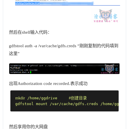
然后在shell输入代码：
gdfstool auth -a /var/cache/gdfs.creds “刚刚复制的代码填到
这里”
出现Authorization code recorded.表示成功
mkdir
 /home/ggdrive     
#创建目录
gdfstool mount /var/cache/gdfs.creds /home/ggdriv
然后享用你的大网盘