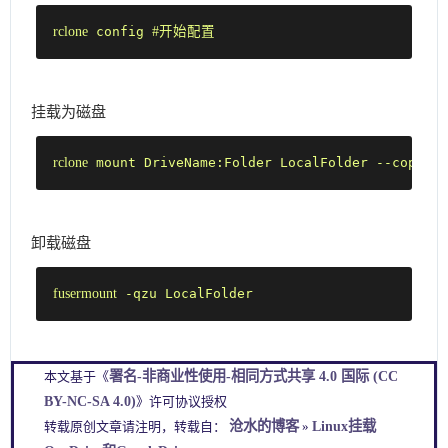
rclone
 config 
#开始配置
挂载为磁盘
rclone
 mount DriveName:Folder LocalFolder --copy-li
卸载磁盘
fusermount
 -qzu LocalFolder
署名-非商业性使用-相同方式共享 4.0 国际 (CC
本文基于《
BY-NC-SA 4.0)
》许可协议授权
沧水的博客
Linux挂载
转载原创文章请注明，转载自：
»