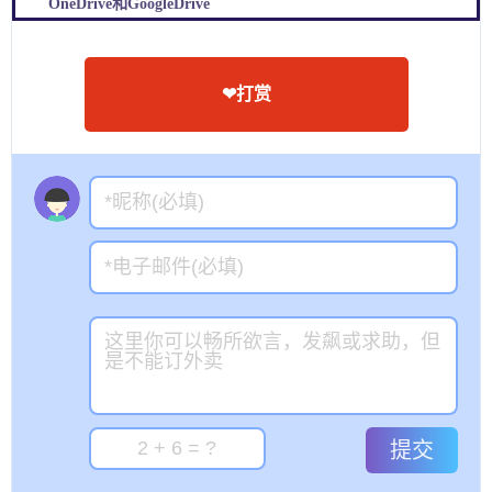
OneDrive和GoogleDrive
❤打赏
提交