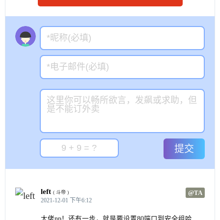
提交
left
@TA
( 斗帝 )
2021-12-01 下午6:12
大佬np！还有一步，就是要设置80端口到安全组哈