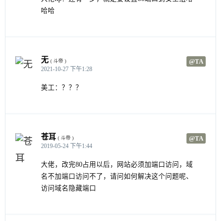
哈哈
无
@TA
( 斗帝 )
2021-10-27 下午1:28
美工：？？？
苍耳
@TA
( 斗帝 )
2019-05-24 下午1:44
大佬，改完80占用以后，网站必须加端口访问，域
名不加端口访问不了，请问如何解决这个问题呢、
访问域名隐藏端口