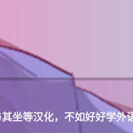
与其坐等汉化，不如好好学外