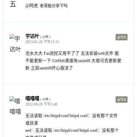
@阿虎
老哥能分享下吗
宇达叶
@TA
( 斗帝 )
2023-01-20 下午11:15
沧水大大 Fas流控又用不了了 无法安装web文件 能
不能更新一下 GitHub里面有saoml8 大佬可否更新更
新 之前saoml8开心版凉了
嘻嘻嘻
@TA
( 斗帝 )
2022-08-28 下午5:48
无法读取 /etc/httpd/conf/httpd.conf：没有那个文件
或目录
sed：无法读取 /etc/httpd/conf/httpd.conf：没有那个