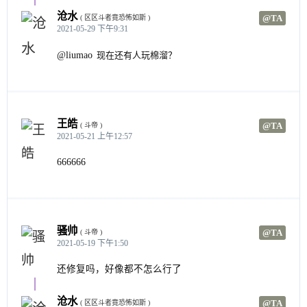
沧水
@TA
( 区区斗者竟恐怖如斯 )
2021-05-29 下午9:31
@liumao
现在还有人玩棉溜？
王皓
@TA
( 斗帝 )
2021-05-21 上午12:57
666666
骚帅
@TA
( 斗帝 )
2021-05-19 下午1:50
还修复吗，好像都不怎么行了
沧水
@TA
( 区区斗者竟恐怖如斯 )