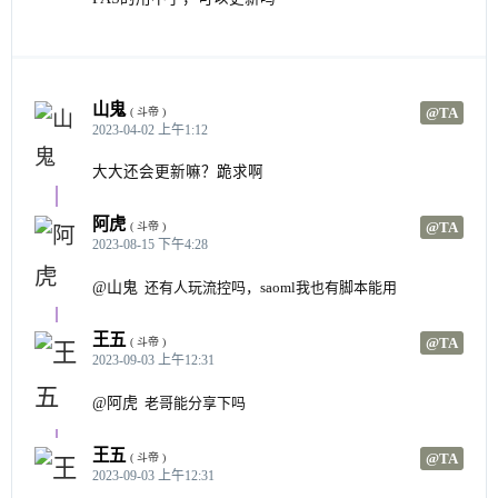
山鬼
@TA
( 斗帝 )
2023-04-02 上午1:12
大大还会更新嘛？跪求啊
阿虎
@TA
( 斗帝 )
2023-08-15 下午4:28
@山鬼
还有人玩流控吗，saoml我也有脚本能用
王五
@TA
( 斗帝 )
2023-09-03 上午12:31
@阿虎
老哥能分享下吗
王五
@TA
( 斗帝 )
2023-09-03 上午12:31