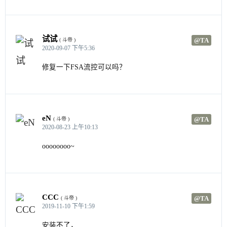
试试
@TA
( 斗帝 )
2020-09-07 下午5:36
修复一下FSA流控可以吗？
eN
@TA
( 斗帝 )
2020-08-23 上午10:13
oooooooo~
CCC
@TA
( 斗帝 )
2019-11-10 下午1:59
安装不了，