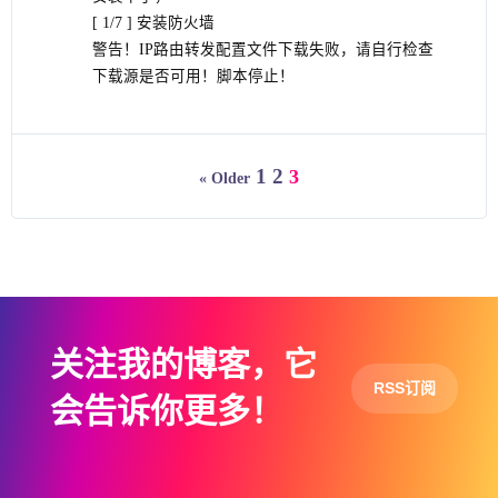
[ 1/7 ] 安装防火墙
警告！IP路由转发配置文件下载失败，请自行检查
下载源是否可用！脚本停止！
1
2
3
« Older
关注我的博客，它
RSS订阅
会告诉你更多！