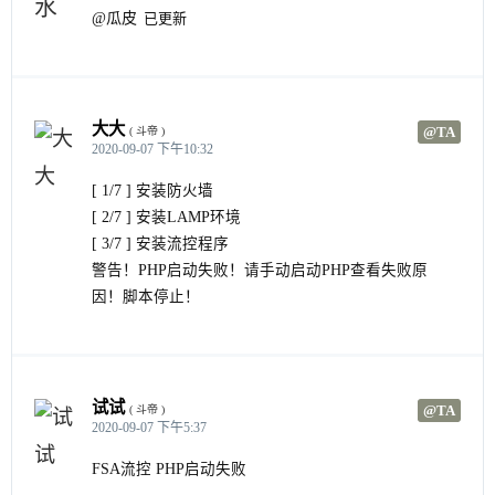
@瓜皮
已更新
大大
@TA
( 斗帝 )
2020-09-07 下午10:32
[ 1/7 ] 安装防火墙
[ 2/7 ] 安装LAMP环境
[ 3/7 ] 安装流控程序
警告！PHP启动失败！请手动启动PHP查看失败原
因！脚本停止！
试试
@TA
( 斗帝 )
2020-09-07 下午5:37
FSA流控 PHP启动失败