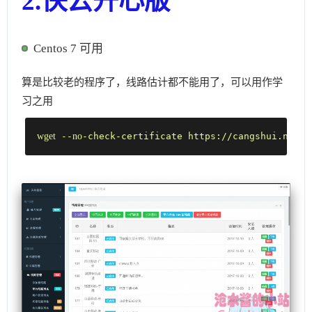
2.快云开心版
Centos 7 可用
算是比较老的程序了，线路估计都不能用了，可以用作学
习之用
wget
 --
no
-check-certificate https://cangshui.net/-