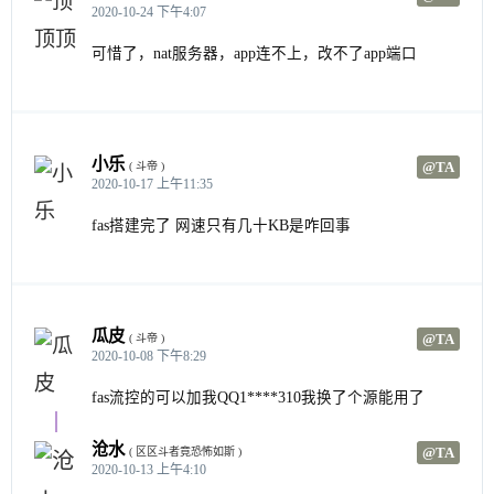
2020-10-24 下午4:07
可惜了，nat服务器，app连不上，改不了app端口
小乐
@TA
( 斗帝 )
2020-10-17 上午11:35
fas搭建完了 网速只有几十KB是咋回事
瓜皮
@TA
( 斗帝 )
2020-10-08 下午8:29
fas流控的可以加我QQ1****310我换了个源能用了
沧水
@TA
( 区区斗者竟恐怖如斯 )
2020-10-13 上午4:10