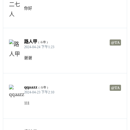
你好
路人甲
@TA
( 斗帝 )
2024-04-24 下午1:23
谢谢
qqaazz
@TA
( 斗帝 )
2024-04-23 下午2:10
111