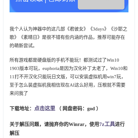
我个人认为神器中的这几部《君彼女》《3days》《沙耶之
歌》《素晴日》是很不错有些内涵的作品，推荐可能存在
的萌新尝试。
所有游戏都是硬盘版的手机不能玩！都测试过了Win10
1903版本可玩，euphoria是因为汉化补丁太老了，Win10和
11打不开汉化只能玩日文版，可以安装虚拟机用win7玩，
至于怎么装虚拟机我相信现在AI这么好用，压根就不需要
来问我了
点击这里
下载地址：
（ 网盘密码：god ）
7z工具
关于解压问题，请抛弃你的Winrar，使用
进行
解压