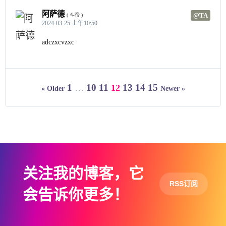
阿萨德
@TA
( 斗帝 )
2024-03-25 上午10:50
adczxcvzxc
1
10
11
13
14
15
…
12
« Older
Newer »
关注我的博客，它
RSS订阅
会告诉你更多！