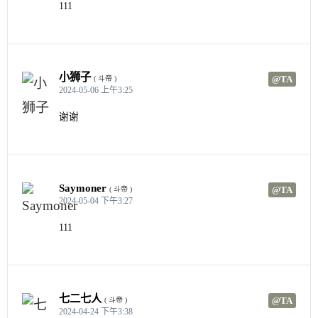
111
小狮子
@TA
( 斗帝 )
2024-05-06 上午3:25
谢谢
Saymoner
@TA
( 斗帝 )
2024-05-04 下午3:27
111
七二七人
@TA
( 斗帝 )
2024-04-24 下午3:38