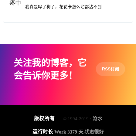
我真是哗了狗了，花花卡怎么沾都沾不到
关注我的博客，它
RSS订阅
会告诉你更多！
版权所有
沧水
© 1994-2019 ·
运行时长
Work 3379 天,状态很好