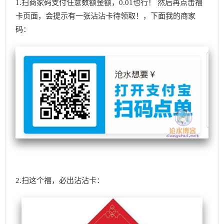
1.扫商家码支付任意数额金额，0.01也行！ 然后再点击福
卡页面，会提示有一张沾沾卡待领取！，下面我的商家
码：
2.扫这个福，必出沾沾卡：