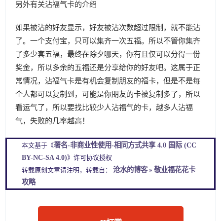
另外有关沾福气卡的介绍
如果被沾的好友显示，好友被沾次数超过限制，就不能沾
了。一个支付宝，只可以集齐一次五福。所以不管你集齐
了多少套五福，最终在除夕哪天，你有且仅可以分得一份
奖金，所以多余的五福还是分享给你的好友吧。这属于正
常情况，沾福气卡是有机会复制朋友的福卡，但是不是每
个人都可以复制到，可能是你朋友的卡被复制多了，所以
看运气了，所以要找比较少人沾福气的卡，越多人沾福
气，失败的几率越高！
署名-非商业性使用-相同方式共享 4.0 国际 (CC
本文基于《
BY-NC-SA 4.0)
》许可协议授权
沧水的博客
敬业福花花卡
转载原创文章请注明，转载自：
»
攻略