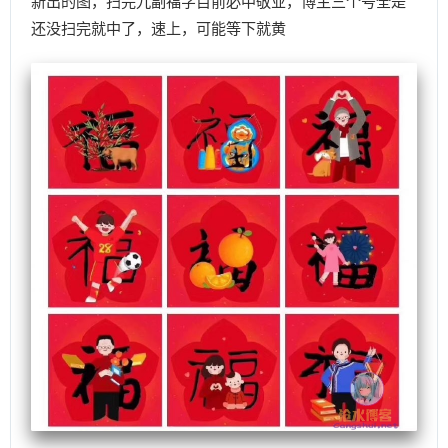
新出的图，扫完九副福字目前必中敬业，博主三个号全是
还没扫完就中了，速上，可能等下就黄