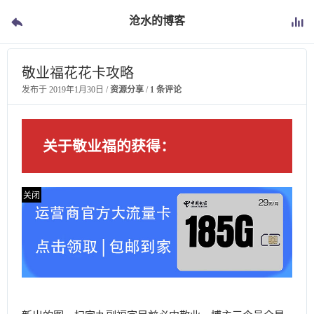
沧水的博客
敬业福花花卡攻略
发布于
2019年1月30日
/
资源分享
/
1 条评论
关于敬业福的获得：