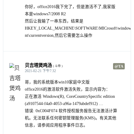
你好，office2016我下完了，但是激活不了,我家版
本是windows7/2008 R2
然后让我输了一串东西，结果是
HKEY_LOCAL_MACHINE\SOFTWARE\MICrosoft\windows
nt\currentversion,然后它需要怎么操作
贝吉塔煲鸡汤
@TA
( 斗帝 )
2021-02-21 下午7:32
哥，我的系统版本win10家庭中文版
office2016的激活软件激活失败，显示内容为：
正在激活 Windows(R), CoreCountrySpecific edition
(a9107544-f4a0-4053-a96a-1479abdef912) …
错误: 0xC004F074 软件授权服务报告无法激活计算
机。无法联系任何密钥管理服务(KMS)。有关其他
信息，请参阅应用程序事件日志。