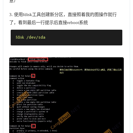
意）
3. 使用fdisk工具创建新分区，直接照着我的图操作就行
了，看到最后一行提示后直接reboot系统
fdisk
 /dev/sda