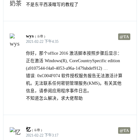
不是东平西凑瞎写的教程了
wys
@TA
( 斗帝 )
2021-02-22 下午4:35
你好，那个office 2016 激活脚本按照步骤后显示：
正在激活 Windows(R), CoreCountrySpecific edition
(a9107544-f4a0-4053-a96a-1479abdef912) …
错误: 0xC004F074 软件授权服务报告无法激活计算
机。无法联系任何密钥管理服务(KMS)。有关其他
信息，请参阅应用程序事件日志。
不知道怎么解决，求大佬帮助
忆
@TA
( 斗帝 )
2021-02-22 下午3:17