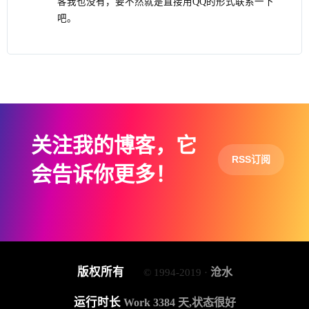
客我也没有，要不然就是直接用QQ的形式联系一下
吧。
关注我的博客，它
RSS订阅
会告诉你更多！
版权所有
沧水
© 1994-2019 ·
运行时长
Work 3384 天,状态很好