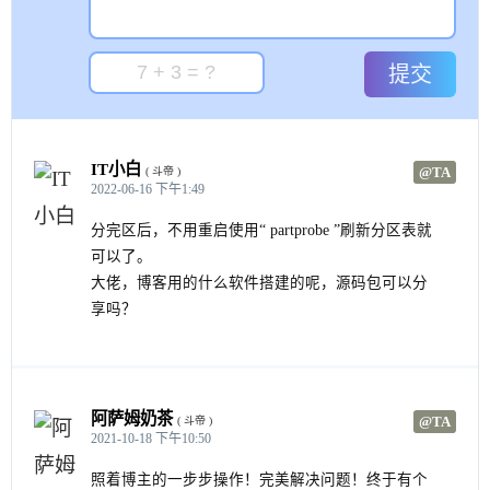
提交
IT小白
@TA
( 斗帝 )
2022-06-16 下午1:49
分完区后，不用重启使用“ partprobe ”刷新分区表就
可以了。
大佬，博客用的什么软件搭建的呢，源码包可以分
享吗？
阿萨姆奶茶
@TA
( 斗帝 )
2021-10-18 下午10:50
照着博主的一步步操作！完美解决问题！终于有个