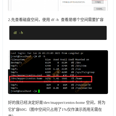
2.先查看磁盘空间，使用 df -h 查看是哪个空间需要扩容
df
 -h 
好的我已经决定好是/dev/mapper/centos-home 空间，将为
它扩容60G（图中空间只占用了1%仅作演示而用无需在