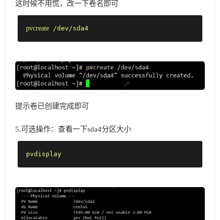
这时候不用慌，改一下卷名即可
pvcreate
 /dev/sda4
提示卷已创建完成即可
5.可选操作：查看一下sda4分区大小
pvdisplay