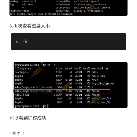
8.再次查看磁盘大小：
df
 -h
可以看到扩容成功
enjoy it！