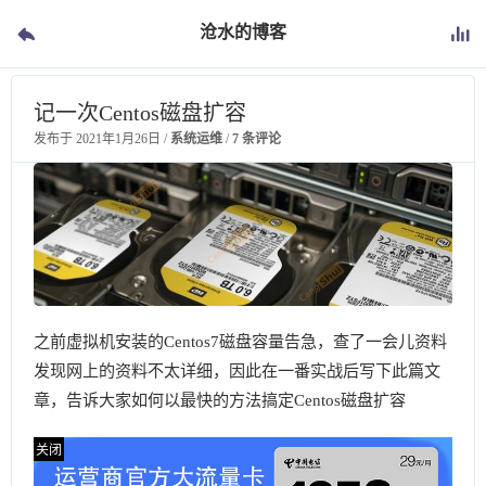
沧水的博客
记一次Centos磁盘扩容
发布于
2021年1月26日
/
系统运维
/
7 条评论
之前虚拟机安装的Centos7磁盘容量告急，查了一会儿资料
发现网上的资料不太详细，因此在一番实战后写下此篇文
章，告诉大家如何以最快的方法搞定Centos磁盘扩容