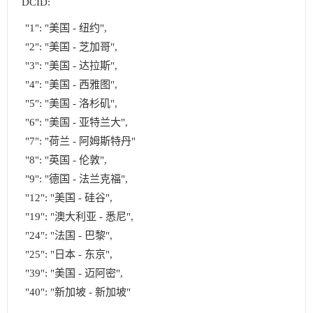
DCID:
"1": "美国 - 纽约",

"2": "美国 - 芝加哥",

"3": "美国 - 达拉斯",

"4": "美国 - 西雅图",

"5": "美国 - 洛杉矶",

"6": "美国 - 亚特兰大",

"7": "荷兰 - 阿姆斯特丹"

"8": "英国 - 伦敦",

"9": "德国 - 法兰克福",

"12": "美国 - 硅谷",

"19": "澳大利亚 - 悉尼",

"24": "法国 - 巴黎",

"25": "日本 - 东京",

"39": "美国 - 迈阿密",

"40": "新加坡 - 新加坡"