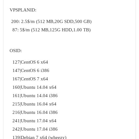
VPSPLANID:
200: 2.5$/m (512 MB,20G SDD,500 GB)

 87: 5$/m (512 MB,125G HDD,1.00 TB)
OSID:
 127|CentOS 6 x64

 147|CentOS 6 i386

 167|CentOS 7 x64

 160|Ubuntu 14.04 x64

 161|Ubuntu 14.04 i386

 215|Ubuntu 16.04 x64

 216|Ubuntu 16.04 i386

 241|Ubuntu 17.04 x64

 242|Ubuntu 17.04 i386

 139|Debian 7 x64 (wheezy)
