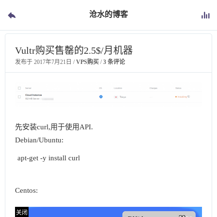
沧水的博客
Vultr购买售罄的2.5$/月机器
发布于
2017年7月21日
/
VPS购买
/
3 条评论
先安装curl,用于使用API.
Debian/Ubuntu:
apt-get -y install curl
Centos: