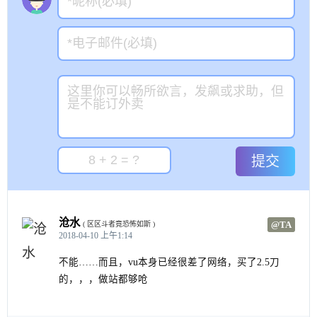
提交
沧水
@TA
( 区区斗者竟恐怖如斯 )
2018-04-10 上午1:14
不能……而且，vu本身已经很差了网络，买了2.5刀
的，，，做站都够呛