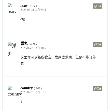
hsuv
@TA
( 斗帝 )
2026-07-31 上午5:45
cfg
弹丸
@TA
( 斗帝 )
2026-07-28 下午10:53
这里你可以畅所欲言，发飙或求助，但是不能订外
卖
country
@TA
( 斗帝 )
2026-07-28 下午6:21
1