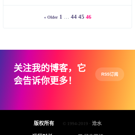
1
44
45
…
46
« Older
关注我的博客，它
RSS订阅
会告诉你更多！
版权所有
沧水
© 1994-2019 ·