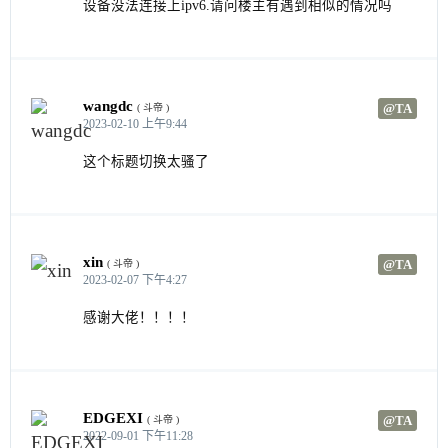
设备没法连接上ipv6.请问楼主有遇到相似的情况吗
wangdc
@TA
( 斗帝 )
2023-02-10 上午9:44
这个标题切换太骚了
xin
@TA
( 斗帝 )
2023-02-07 下午4:27
感谢大佬！！！！
EDGEXI
@TA
( 斗帝 )
2022-09-01 下午11:28