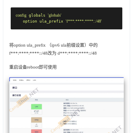
config
 globals 
'globals'
   option ula_prefix 
'f***:****:****::/48'
将option ula_prefix （ipv6 ula前缀设置）中的
f***:****:****::/48改为 d***:****:****::/48
重启设备reboot即可使用