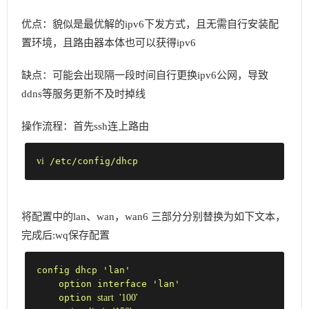
优点：貌似是最优解的ipv6下发方式，且无需自行安装配
置环境，且路由器本体也可以获得ipv6
缺点：可能会出现隔一段时间自行更换ipv6公网，导致
ddns等服务更新不及时掉线
操作流程：首先ssh连上路由
vi
 /etc/config/dhcp
将配置中的lan、wan，wan6 三部分分别替换为如下文本，
完成后:wq保存配置
config dhcp 'lan'

    option interface 'lan'

    option 
start
'100'