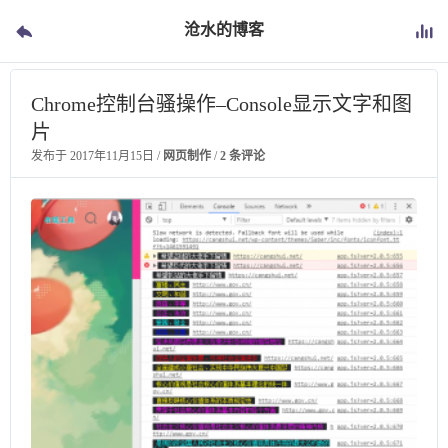
沧水的博客
Chrome控制台骚操作–Console显示文字和图
片
发布于
2017年11月15日
/
网页制作
/
2 条评论