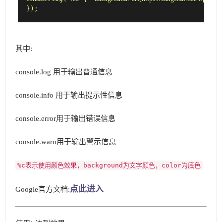
});
其中:
console.log 用于输出普通信息
console.info 用于输出提示性信息
console.error用于输出错误信息
console.warn用于输出警示信息
%c表示使用颜色效果，background为文字颜色，color为底色
点此进入
Google官方文档: