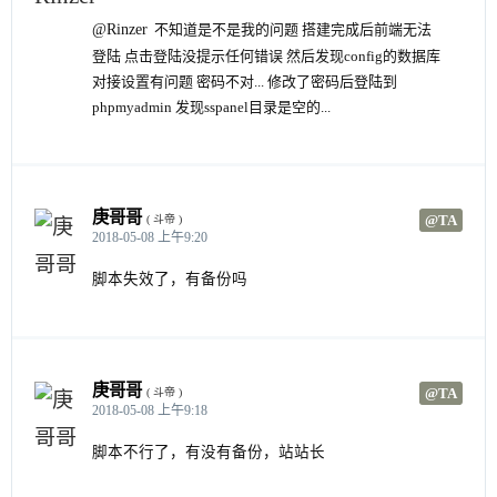
@Rinzer
不知道是不是我的问题 搭建完成后前端无法
登陆 点击登陆没提示任何错误 然后发现config的数据库
对接设置有问题 密码不对... 修改了密码后登陆到
phpmyadmin 发现sspanel目录是空的...
庚哥哥
@TA
( 斗帝 )
2018-05-08 上午9:20
脚本失效了，有备份吗
庚哥哥
@TA
( 斗帝 )
2018-05-08 上午9:18
脚本不行了，有没有备份，站站长