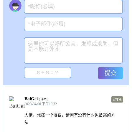
提交
BaiGei
@TA
( 斗帝 )
2020-04-06 下午10:32
大佬，想搭一个博客，请问有没有什么免备案的方
法