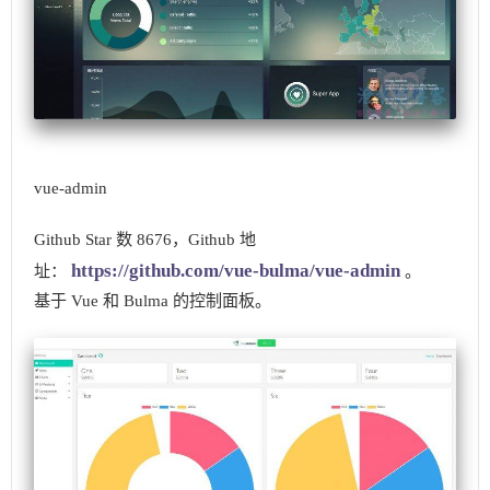
vue-admin
Github Star 数 8676，Github 地
https://github.com/vue-bulma/vue-admin
址：
。
基于 Vue 和 Bulma 的控制面板。