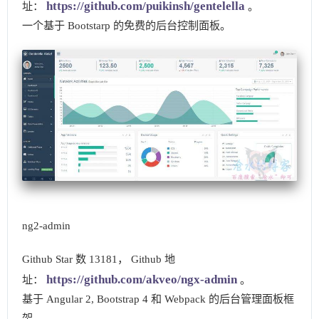
https://github.com/puikinsh/gentelella
址：
。
一个基于 Bootstarp 的免费的后台控制面板。
ng2-admin
Github Star 数 13181， Github 地
https://github.com/akveo/ngx-admin
址：
。
基于 Angular 2, Bootstrap 4 和 Webpack 的后台管理面板框
架。