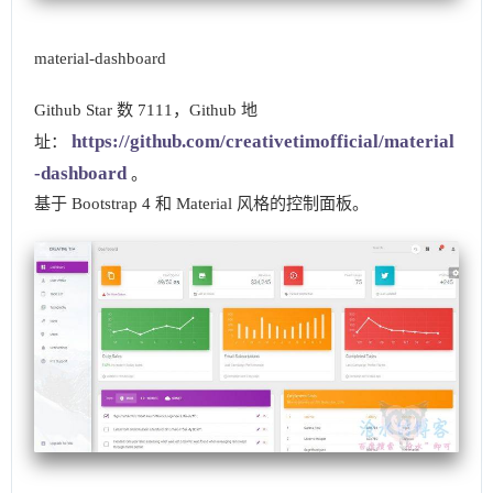
material-dashboard
Github Star 数 7111，Github 地
https://github.com/creativetimofficial/material
址：
-dashboard
。
基于 Bootstrap 4 和 Material 风格的控制面板。