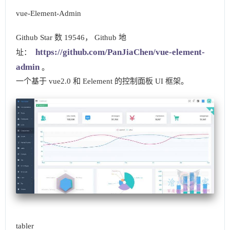
vue-Element-Admin
Github Star 数 19546， Github 地
https://github.com/PanJiaChen/vue-element-
址：
admin
。
一个基于 vue2.0 和 Eelement 的控制面板 UI 框架。
tabler