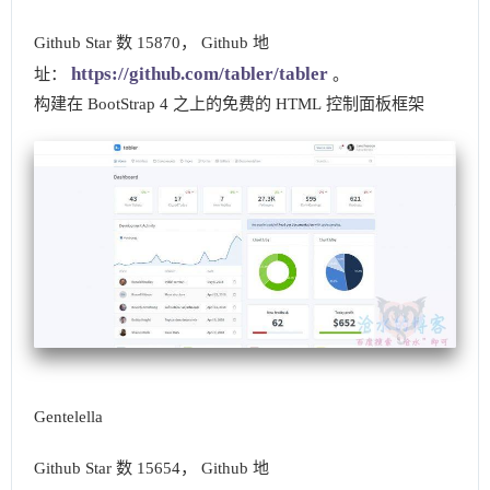
Github Star 数 15870， Github 地
https://github.com/tabler/tabler
址：
。
构建在 BootStrap 4 之上的免费的 HTML 控制面板框架
Gentelella
Github Star 数 15654， Github 地