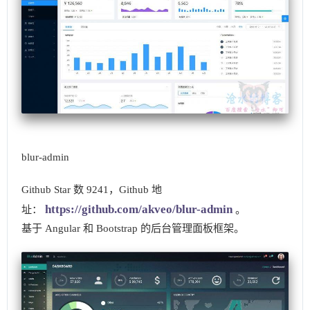
blur-admin
Github Star 数 9241，Github 地
https://github.com/akveo/blur-admin
址：
。
基于 Angular 和 Bootstrap 的后台管理面板框架。