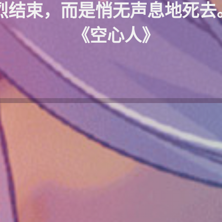
结束，而是悄无声息地死去。 
《空心人》