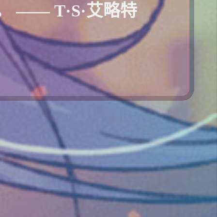
—— T·S·艾略特