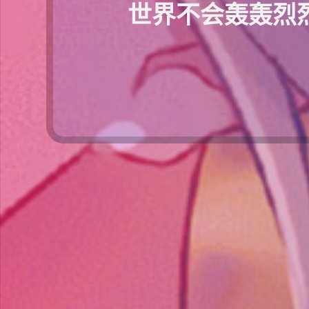
世界不会轰轰烈烈