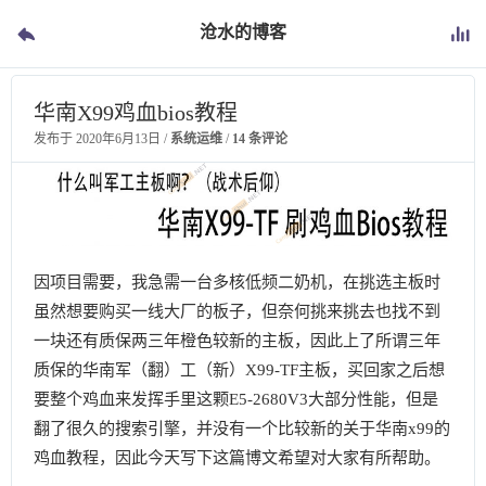
沧水的博客
华南X99鸡血bios教程
发布于
2020年6月13日
/
系统运维
/
14 条评论
因项目需要，我急需一台多核低频二奶机，在挑选主板时
虽然想要购买一线大厂的板子，但奈何挑来挑去也找不到
一块还有质保两三年橙色较新的主板，因此上了所谓三年
质保的华南军（翻）工（新）X99-TF主板，买回家之后想
要整个鸡血来发挥手里这颗E5-2680V3大部分性能，但是
翻了很久的搜索引擎，并没有一个比较新的关于华南x99的
鸡血教程，因此今天写下这篇博文希望对大家有所帮助。