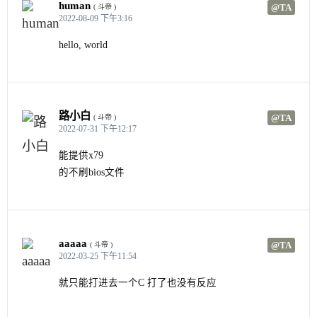
human
@TA
( 斗帝 )
2022-08-09 下午3:16
hello, world
路小白
@TA
( 斗帝 )
2022-07-31 下午12:17
能提供x79
的不刷bios文件
aaaaa
@TA
( 斗帝 )
2022-03-25 下午11:54
就只能打进去一个C 打了也没有反应