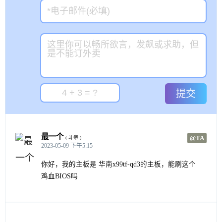
提交
最一个
@TA
( 斗帝 )
2023-05-09 下午5:15
你好，我的主板是 华南x99tf-qd3的主板，能刷这个
鸡血BIOS吗