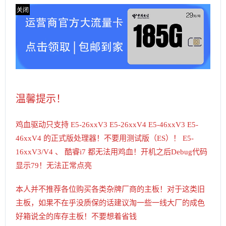
温馨提示！
鸡血驱动只支持 E5-26xxV3 E5-26xxV4 E5-46xxV3 E5-
46xxV4 的正式版处理器！不要用测试版（ES）！ E5-
16xxV3/V4 、 酷睿i7 都无法用鸡血！开机之后Debug代码
显示79！无法正常点亮
本人并不推荐各位购买各类杂牌厂商的主板！对于这类旧
主板，如果不在乎没质保的话建议淘一些一线大厂的成色
好箱说全的库存主板！不要想着省钱