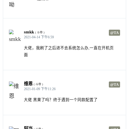
smkk
@TA
( 斗帝 )
2021-04-14 下午6:59
大佬，我刷了之后进不去系统怎么办,一直在开机页
面
维恩
@TA
( 斗帝 )
2021-01-09 下午11:26
大佬 黑果了吗？终于遇到一个同款配置了
阿当