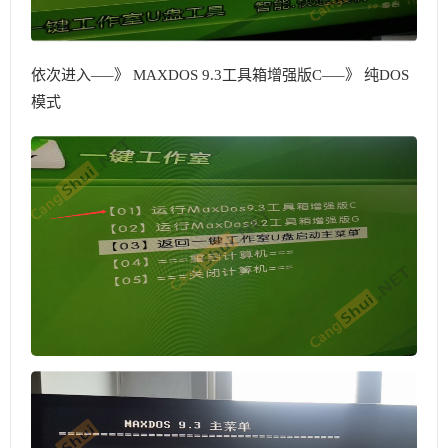
依次进入—–》 MAXDOS 9.3工具箱增强版C—–》 纯DOS
模式