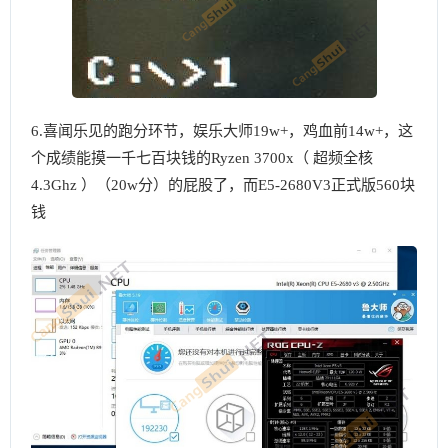
6.喜闻乐见的跑分环节，娱乐大师19w+，鸡血前14w+，这
个成绩能摸一千七百块钱的Ryzen 3700x（ 超频全核
4.3Ghz ）（20w分）的屁股了，而E5-2680V3正式版560块
钱