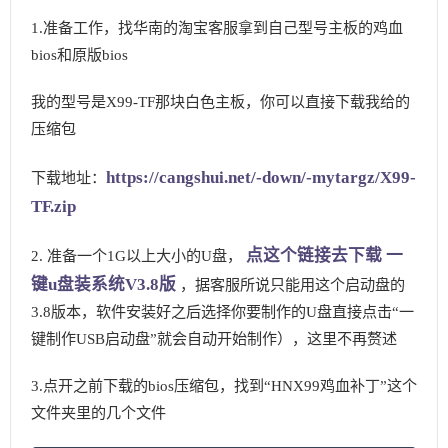
1.准备工作，找华南的淘宝客服拿到自己型号主板的鸡血
bios和原版bios
我的型号是X99-TF那块白色主板，你可以直接下载我给的
压缩包
https://cangshui.net/-down/-mytargz/X99-
下载地址：
TF.zip
点这个链接去下载 一
2. 准备一个1G以上大小的U盘，
键u盘装系统V3.8版
，据客服所说只能用这个启动盘的
3.8版本，软件安装好之后选择你要制作的U盘直接点击“一
键制作USB启动盘”就会自动开始制作），这里不再赘述
3.点开之前下载的bios压缩包，找到“HNX99鸡血补丁”这个
文件夹里的几个文件