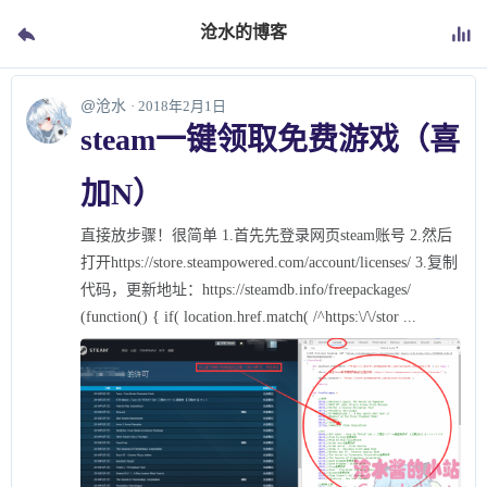
沧水的博客
@沧水
· 2018年2月1日
steam一键领取免费游戏（喜
加N）
直接放步骤！很简单 1.首先先登录网页steam账号 2.然后
打开https://store.steampowered.com/account/licenses/ 3.复制
代码，更新地址：https://steamdb.info/freepackages/
(function() { if( location.href.match( /^https:\/\/stor ...