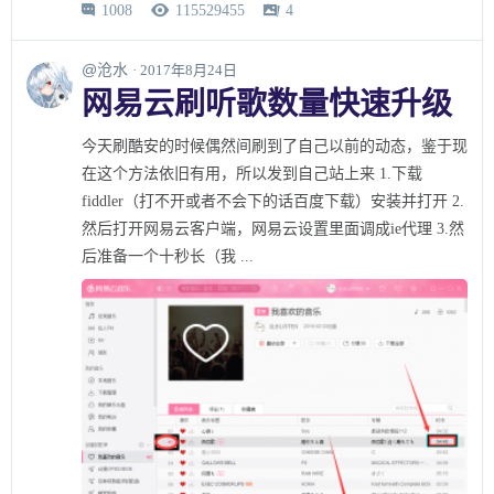
1008
115529455
4



@沧水
· 2017年8月24日
网易云刷听歌数量快速升级
今天刷酷安的时候偶然间刷到了自己以前的动态，鉴于现
在这个方法依旧有用，所以发到自己站上来 1.下载
fiddler（打不开或者不会下的话百度下载）安装并打开 2.
然后打开网易云客户端，网易云设置里面调成ie代理 3.然
后准备一个十秒长（我 ...