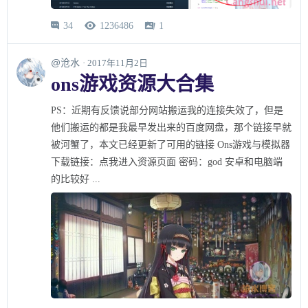
34
1236486
1



@沧水
· 2017年11月2日
ons游戏资源大合集
PS：近期有反馈说部分网站搬运我的连接失效了，但是
他们搬运的都是我最早发出来的百度网盘，那个链接早就
被河蟹了，本文已经更新了可用的链接 Ons游戏与模拟器
下载链接：点我进入资源页面 密码：god 安卓和电脑端
的比较好 ...