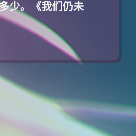
多少。《我们仍未
》