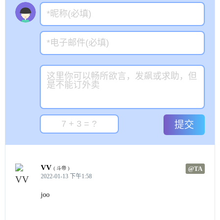
提交
VV
@TA
( 斗帝 )
2022-01-13 下午1:58
joo