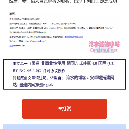
然后，我们输入自己解析的域名，出现下列画面即是成功
署名-非商业性使用-相同方式共享 4.0 国际 (CC
本文基于《
BY-NC-SA 4.0)
》许可协议授权
沧水的博客
安卓端搭建网
转载原创文章请注明，转载自：
»
站+自建内网穿透ngrok
❤打赏