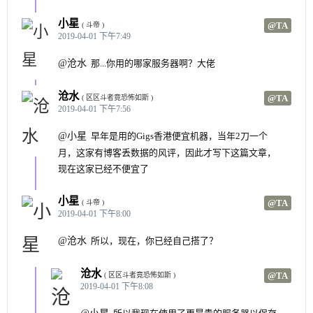
小星
@TA
( 斗帝 )
2019-04-01 下午7:49
@沧水
那...你用的哪家服务器啊？大佬
沧水
@TA
( 区区斗者竟恐怖如斯 )
2019-04-01 下午7:56
@小星
早年是用的Gigs香港便宜机器，当年2刀一个
月，这家有博客丢数据的风评，因此才写下这篇文章，
现在这家已经不便宜了
小星
@TA
( 斗帝 )
2019-04-01 下午8:00
@沧水
所以，现在，你已经自己搭了？
沧水
@TA
( 区区斗者竟恐怖如斯 )
2019-04-01 下午8:08
@小星