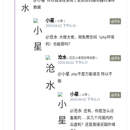
所以我现在使用了更昂贵的服务器以保存
数据
小星
@TA
( 斗帝 )
2019-04-02 下午6:18
@沧水
大佬大佬，用免费空间（php环境
的）也能搭吗？
沧水
@TA
( 区区斗者竟恐怖如斯 )
2019-04-02 下午6:37
@小星
php不是万能语言 所以不
能
小星
@TA
( 斗帝 )
2019-04-02 下午6:21
@沧水
还有，你是怎么过
备案的......买几个月国内的
云虚机？还是直接买国外域