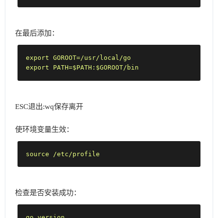
在最后添加：
export GOROOT=/usr/local/go

export PATH=$PATH:$GOROOT/bin
ESC退出:wq保存离开
使环境变量生效：
source /etc/profile
检查是否安装成功：
go version