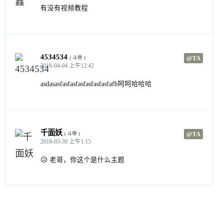
有没有视频教程
4534534
@TA
( 斗帝 )
2018-04-04 上午12:42
asdasasfasfasfasfasfasfasfafh呵呵哈哈哈
千面妖
@TA
( 斗帝 )
2018-03-30 上午1:15
😥 老哥，你这个是什么主题