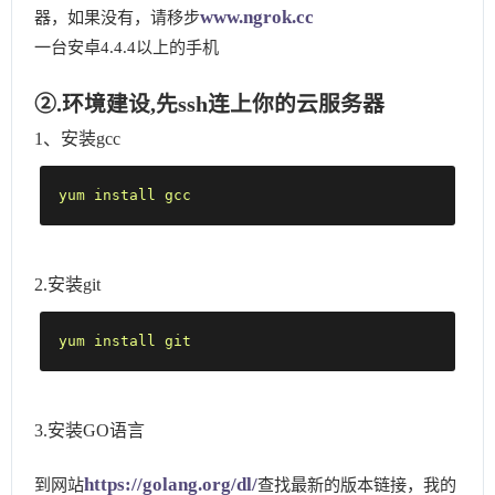
www.ngrok.cc
器，如果没有，请移步
一台安卓4.4.4以上的手机
②.环境建设,先ssh连上你的云服务器
1、安装gcc
yum install gcc
2.安装git
yum install git
3.安装GO语言
https://golang.org/dl/
到网站
查找最新的版本链接，我的