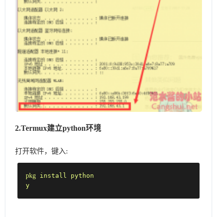
2.Termux建立python环境
打开软件，键入:
pkg
 install python

y