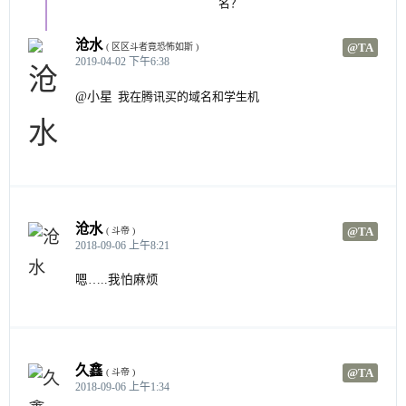
名？
沧水
@TA
( 区区斗者竟恐怖如斯 )
2019-04-02 下午6:38
@小星
我在腾讯买的域名和学生机
沧水
@TA
( 斗帝 )
2018-09-06 上午8:21
嗯…..我怕麻烦
久鑫
@TA
( 斗帝 )
2018-09-06 上午1:34