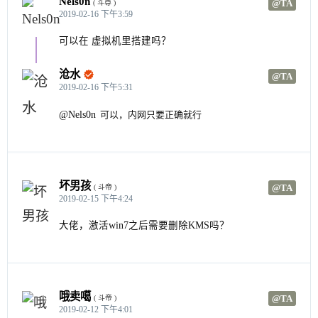
Nels0n
@TA
( 斗尊 )
2019-02-16 下午3:59
可以在 虚拟机里搭建吗？
沧水

@TA
2019-02-16 下午5:31
@Nels0n
可以，内网只要正确就行
坏男孩
@TA
( 斗帝 )
2019-02-15 下午4:24
大佬，激活win7之后需要删除KMS吗？
哦卖噶
@TA
( 斗帝 )
2019-02-12 下午4:01