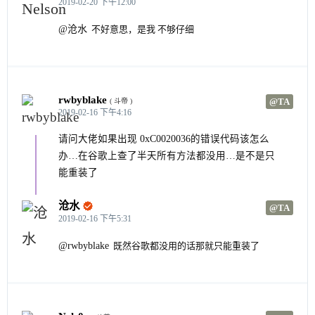
2019-02-20 下午12:00
@沧水
不好意思，是我 不够仔细
rwbyblake
@TA
( 斗帝 )
2019-02-16 下午4:16
请问大佬如果出现 0xC0020036的错误代码该怎么
办…在谷歌上查了半天所有方法都没用…是不是只
能重装了
沧水

@TA
2019-02-16 下午5:31
@rwbyblake
既然谷歌都没用的话那就只能重装了