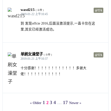
wasd215
@TA
( 斗帝 )
2019-01-22 上午10:45
到 发现offcie 2016,后面没激活提示,一直卡住在这
里,其实已经激活成功。
单刷女澡堂子
@TA
( 斗帝 )
2019-01-21 上午10:37
十分感谢！！！！！！！！！！！！多谢大
佬！！！！！！！！！！！
1
3
4
17
2
…
« Older
Newer »