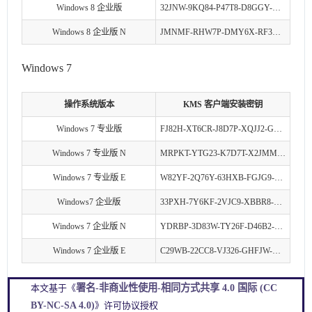
Windows 8 企业版
32JNW-9KQ84-P47T8-D8GGY-CWCK7
Windows 8 企业版 N
JMNMF-RHW7P-DMY6X-RF3DR-X2BQT
Windows 7
操作系统版本
KMS 客户端安装密钥
Windows 7 专业版
FJ82H-XT6CR-J8D7P-XQJJ2-GPDD4
Windows 7 专业版 N
MRPKT-YTG23-K7D7T-X2JMM-QY7MG
Windows 7 专业版 E
W82YF-2Q76Y-63HXB-FGJG9-GF7QX
Windows7 企业版
33PXH-7Y6KF-2VJC9-XBBR8-HVTHH
Windows 7 企业版 N
YDRBP-3D83W-TY26F-D46B2-XCKRJ
Windows 7 企业版 E
C29WB-22CC8-VJ326-GHFJW-H9DH4
署名-非商业性使用-相同方式共享 4.0 国际 (CC
本文基于《
BY-NC-SA 4.0)
》许可协议授权