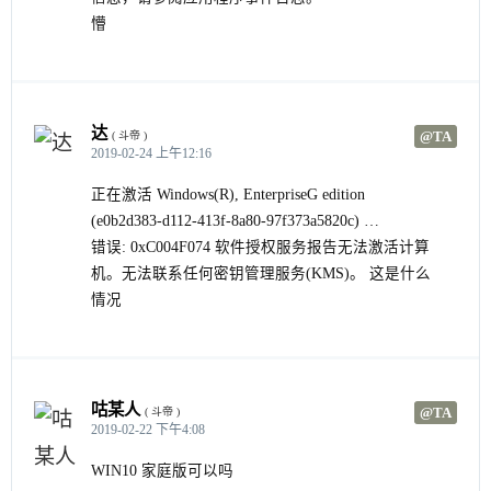
懵
达
@TA
( 斗帝 )
2019-02-24 上午12:16
正在激活 Windows(R), EnterpriseG edition
(e0b2d383-d112-413f-8a80-97f373a5820c) …
错误: 0xC004F074 软件授权服务报告无法激活计算
机。无法联系任何密钥管理服务(KMS)。 这是什么
情况
咕某人
@TA
( 斗帝 )
2019-02-22 下午4:08
WIN10 家庭版可以吗