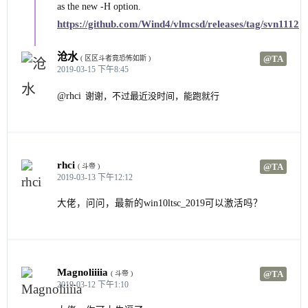
as the new -H option.
https://github.com/Wind4/vlmcsd/releases/tag/svn1112
沧水
@TA
( 区区斗者竟恐怖如斯 )
2019-03-15 下午8:45
@rhci
谢谢，不过最近没时间，能跑就行
rhci
@TA
( 斗帝 )
2019-03-13 下午12:12
大佬，问问，最新的win10ltsc_2019可以激活吗？
Magnoliiiia
@TA
( 斗帝 )
2019-03-12 下午1:10