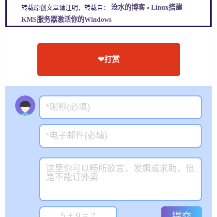
沧水的博客
Linux搭建
转载原创文章请注明，转载自：
»
KMS服务器激活你的Windows
❤打赏
提交