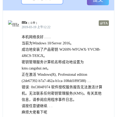
fffz
@TA
( 斗帝 )
2019-03-19 上午12:22
本机网络良好……
当前为Windows 10/Server 2016。
成功地安装了产品密钥 W269N-WFGWX-YVC9B-
4J6C9-T83GX。
密钥管理服务计算机名称成功地设置为
kms.cangshui.net。
正在激活 Windows(R), Professional edition
(2de67392-b7a7-462a-b1ca-108dd189f588) …
错误: 0xC004F074 软件授权服务报告无法激活计算
机。无法联系任何密钥管理服务(KMS)。有关其他
信息，请参阅应用程序事件日志。
请按任意键继续. . .
麻烦大佬看下呢