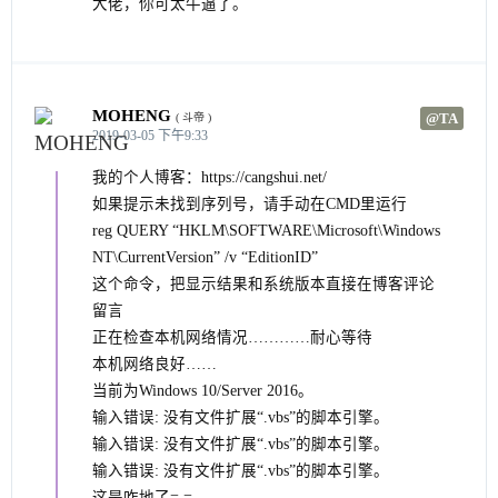
大佬，你可太牛逼了。
MOHENG
@TA
( 斗帝 )
2019-03-05 下午9:33
我的个人博客：https://cangshui.net/
如果提示未找到序列号，请手动在CMD里运行
reg QUERY “HKLM\SOFTWARE\Microsoft\Windows
NT\CurrentVersion” /v “EditionID”
这个命令，把显示结果和系统版本直接在博客评论
留言
正在检查本机网络情况…………耐心等待
本机网络良好……
当前为Windows 10/Server 2016。
输入错误: 没有文件扩展“.vbs”的脚本引擎。
输入错误: 没有文件扩展“.vbs”的脚本引擎。
输入错误: 没有文件扩展“.vbs”的脚本引擎。
这是咋地了= =