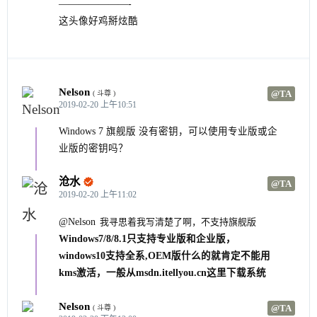
———————-
这头像好鸡掰炫酷
Nelson
@TA
( 斗尊 )
2019-02-20 上午10:51
Windows 7 旗舰版 没有密钥，可以使用专业版或企
业版的密钥吗？
沧水

@TA
2019-02-20 上午11:02
@Nelson
我寻思着我写清楚了啊，不支持旗舰版
Windows7/8/8.1只支持专业版和企业版，
windows10支持全系,OEM版什么的就肯定不能用
kms激活，一般从msdn.itellyou.cn这里下载系统
Nelson
@TA
( 斗尊 )